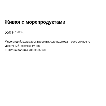
Живая с морепродуктами
550
₽
/
280 g
Мясо мидий, кальмары, креветки, сыр пармезан, соус сливочно-
устричный, стружка тунца.
КБЖУ на порцию 700/33/37/60