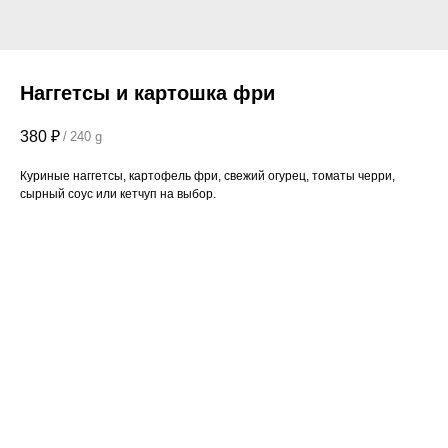
Наггетсы и картошка фри
380
₽
/
240 g
Куриные наггетсы, картофель фри, свежий огурец, томаты черри,
сырный соус или кетчуп на выбор.