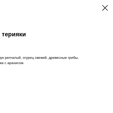
 терияки
лук репчатый, огурец свежий, древесные грибы,
ка с арахисом.