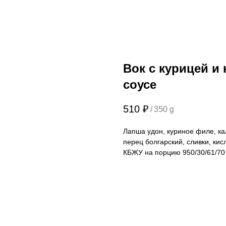
Вок с курицей и
соусе
510
₽
/
350 g
Лапша удон, куриное филе, ка
перец болгарский, сливки, кис
КБЖУ на порцию 950/30/61/70