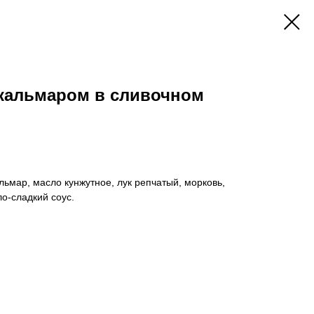
 кальмаром в сливочном
льмар, масло кунжутное, лук репчатый, морковь,
ло-сладкий соус.