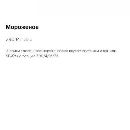
Мороженое
290
₽
/
150 g
Шарики сливочного мороженого со вкусом фисташки и ванили.
КБЖУ на порцию 300/4/16/36