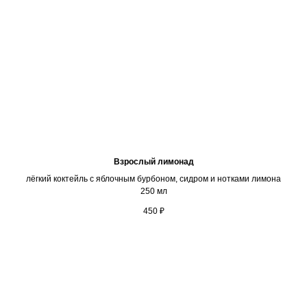
Взрослый лимонад
лёгкий коктейль с яблочным бурбоном, сидром и нотками лимона
250 мл
450
₽