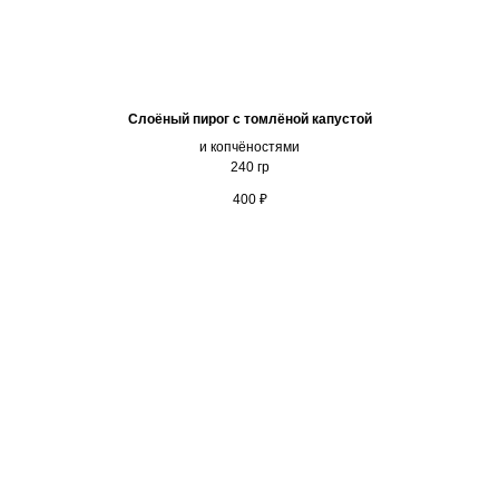
Слоёный пирог с томлёной капустой
и копчёностями
240 гр
400
₽