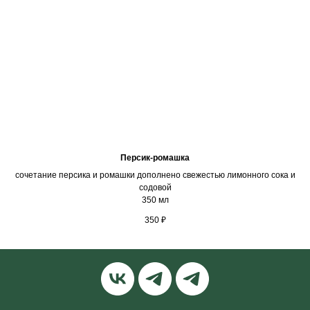
Персик-ромашка
сочетание персика и ромашки дополнено свежестью лимонного сока и
содовой
350 мл
350
₽