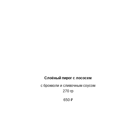
Слоёный пирог с лососем
с брокколи и сливочным соусом
270 гр
650
₽