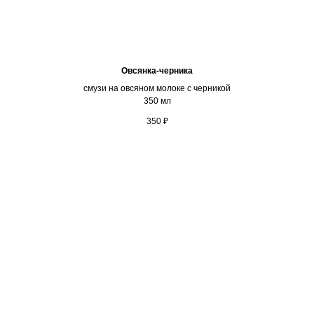
Овсянка-черника
смузи на овсяном молоке с черникой
350 мл
350
₽