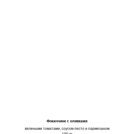
Фокаччине с оливками
вялеными томатами, соусом песто и пармезаном