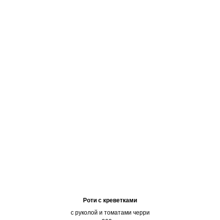
Роти с креветками
с руколой и томатами черри