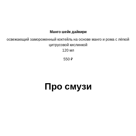
Манго шейк дайкири
освежающий замороженный коктейль на основе манго и рома с лёгкой
цитрусовой кислинкой
120 мл
550
₽
Про смузи