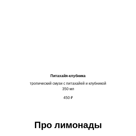
Питахайя-клубника
тропический смузи с питахайей и клубникой
350 мл
450
₽
Про лимонады