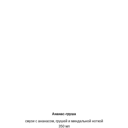
Ананас-груша
смузи с ананасом, грушей и миндальной ноткой
350 мл